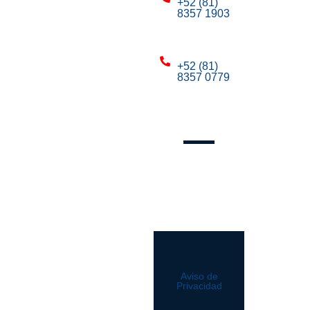
+52 (81)
8357 1903
Mty:
+52 (81)
8357 0779
Mty:
Síguenos
Aviso de
Privacidad