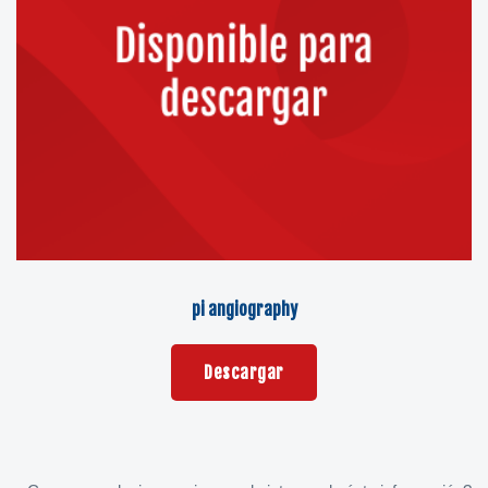
pi angiography
Descargar