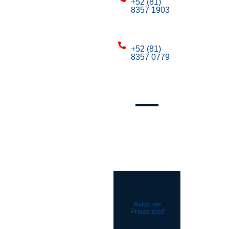
+52 (81)
8357 1903
Mty:
+52 (81)
8357 0779
Mty:
Síguenos
Aviso de
Privacidad