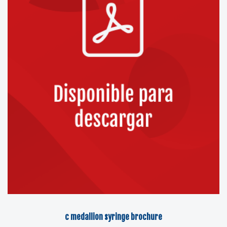
c medallion syringe brochure