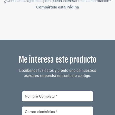
¿Conoces a alguien a quien pueda interesarle ésta información?
Compártele esta Página
Me interesa este producto
Escríbenos tus datos y pronto uno de nuestros
asesores se pondrá en contacto contigo.