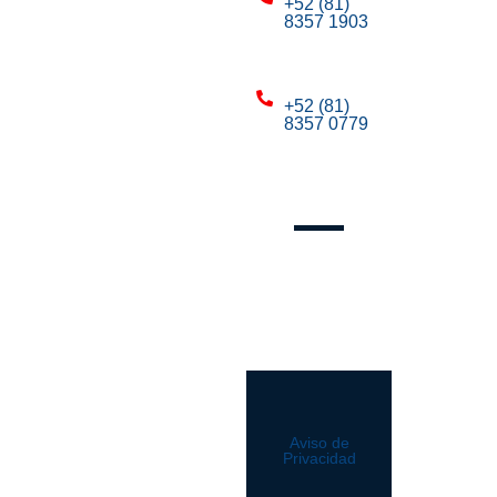
+52 (81)
8357 1903
Mty:
+52 (81)
8357 0779
Mty:
Síguenos
Aviso de
Privacidad