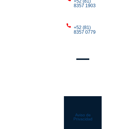
+52 (81)
8357 1903
Mty:
+52 (81)
8357 0779
Mty:
Síguenos
Aviso de
Privacidad